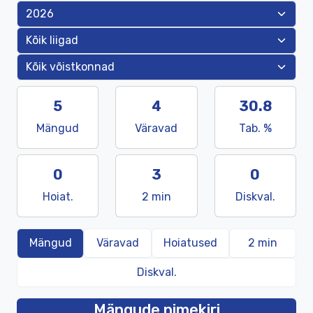
5
4
30.8
Mängud
Väravad
Tab. %
0
3
0
Hoiat.
2 min
Diskval.
Mängud
Väravad
Hoiatused
2 min
Diskval.
Mängude nimekiri