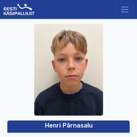
Henri Pärnasalu