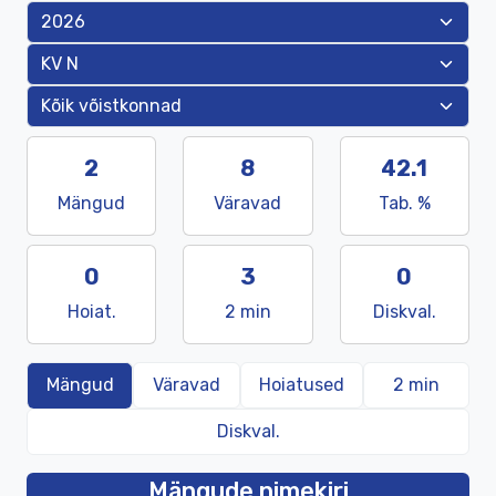
2
8
42.1
Mängud
Väravad
Tab. %
0
3
0
Hoiat.
2 min
Diskval.
Mängud
Väravad
Hoiatused
2 min
Diskval.
Mängude nimekiri