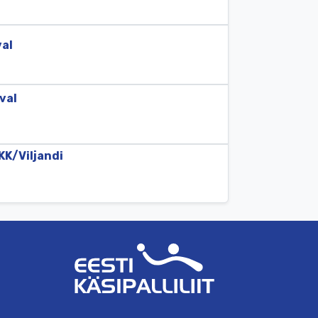
al
val
KK/
Viljandi